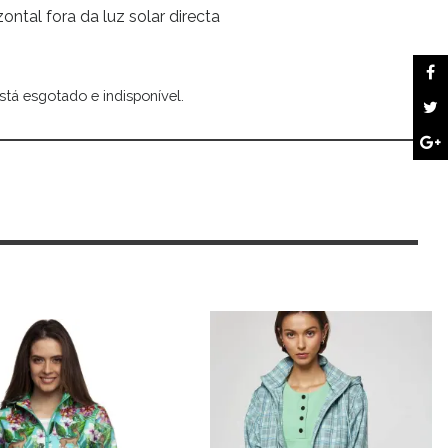
zontal fora da luz solar directa
stá esgotado e indisponível.