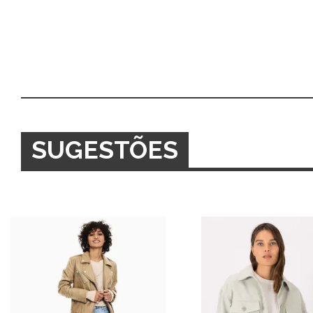
SUGESTÕES