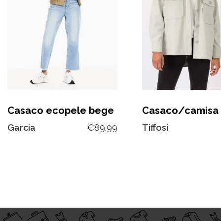
Casaco ecopele bege
Casaco/camisa 
Garcia
€
89.99
Tiffosi