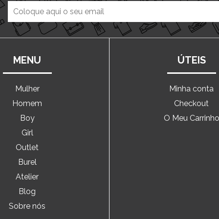
MENU
ÚTEIS
Mulher
Minha conta
Homem
Checkout
Boy
O Meu Carrinh
Girl
Outlet
Burel
Atelier
Blog
Sobre nós