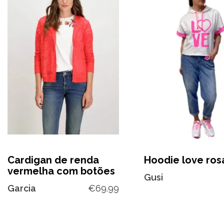
Cardigan de renda
Hoodie love ros
vermelha com botões
Gusi
Garcia
€
69.99