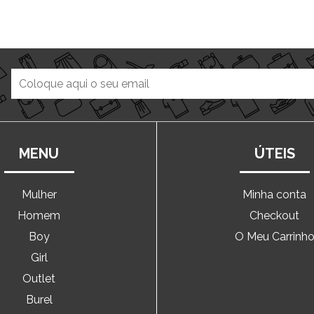
MENU
ÚTEIS
Mulher
Minha conta
Homem
Checkout
Boy
O Meu Carrinh
Girl
Outlet
Burel