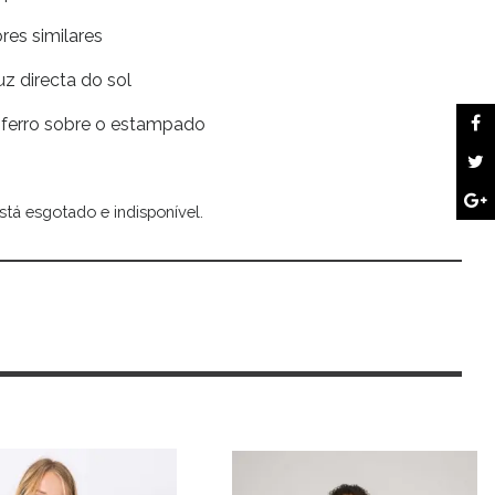
res similares
uz directa do sol
 ferro sobre o estampado
stá esgotado e indisponível.