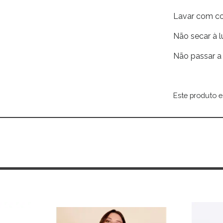
Lavar com co
Não secar à l
Não passar a
Este produto e
Alternative: