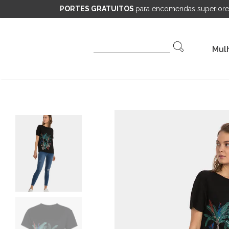
PORTES GRATUITOS
para encomendas superiore
Pesquisar
Mul
por: