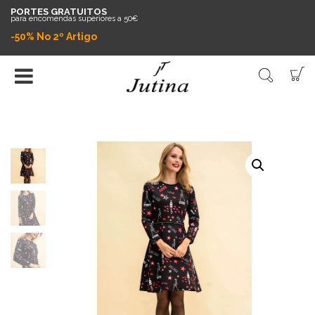
PORTES GRATUITOS
para encomendas superiores a 50€
-50% No 2º Artigo