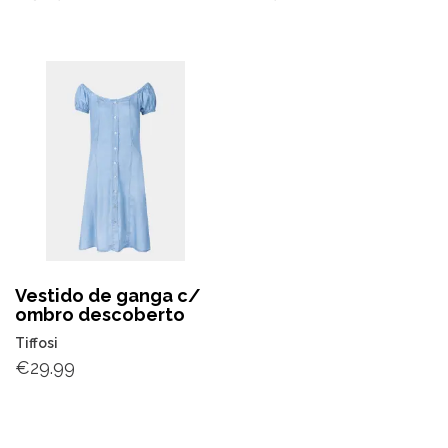
Vestido de ganga c/
ombro descoberto
Tiffosi
€
29.99