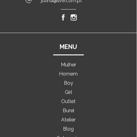
jutina@live.com.pt
MENU
Mulher
Homem
Boy
Girl
Outlet
Burel
Atelier
Blog