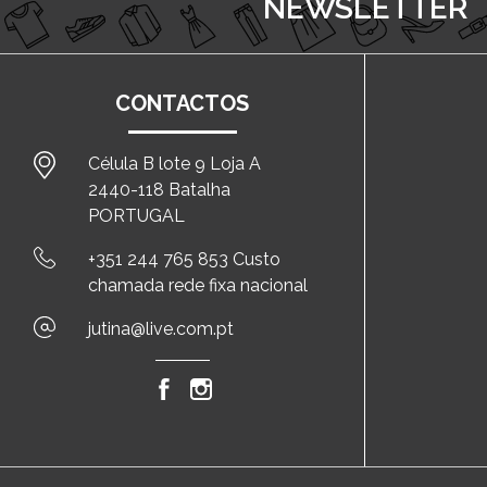
NEWSLETTER
CONTACTOS
Célula B lote 9 Loja A
2440-118 Batalha
PORTUGAL
+351 244 765 853 Custo
chamada rede fixa nacional
jutina@live.com.pt