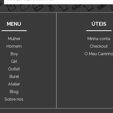
MENU
ÚTEIS
Mulher
Minha conta
Homem
Checkout
Boy
O Meu Carrinh
Girl
Outlet
Burel
Atelier
Blog
Sobre nós