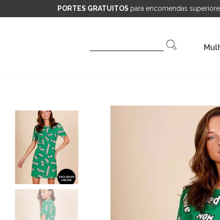
PORTES GRATUITOS
para encomendas superiore
Pesquisar
Mul
por: