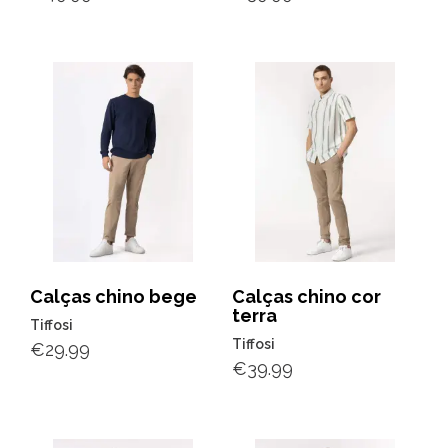
Calças chino bege
Calças chino cor
terra
Tiffosi
Tiffosi
€
29.99
€
39.99