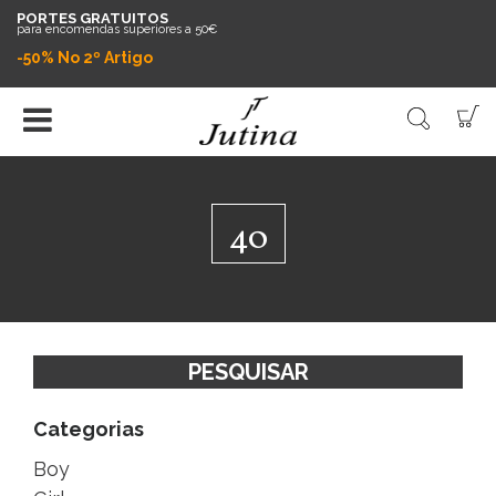
PORTES GRATUITOS
para encomendas superiores a 50€
-50% No 2º Artigo
40
PESQUISAR
Categorias
Boy