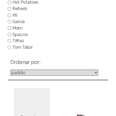
Hot Potatoes
Refresh
Xti
Garcia
Mdm
Spaccio
Tiffosi
Tom Tailor
Ordenar por: