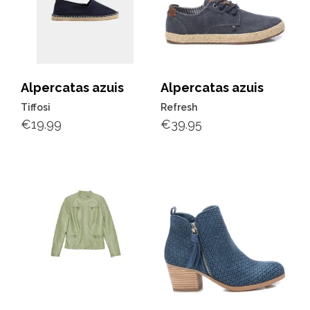
Alpercatas azuis
Alpercatas azuis
Tiffosi
Refresh
€
19.99
€
39.95