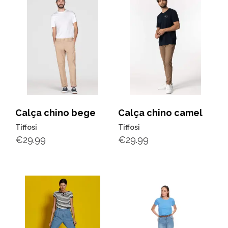
Calça chino bege
Calça chino camel
Tiffosi
Tiffosi
€
29.99
€
29.99