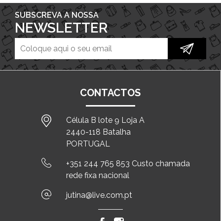
SUBSCREVA A NOSSA
NEWSLETTER
CONTACTOS
Célula B lote 9 Loja A
2440-118 Batalha
PORTUGAL
+351 244 765 853 Custo chamada
rede fixa nacional
jutina@live.com.pt