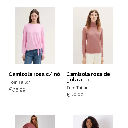
Camisola rosa c/ nó
Camisola rosa de
gola alta
Tom Tailor
Tom Tailor
€
35.99
€
39.99