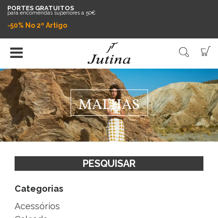
PORTES GRATUITOS
para encomendas superiores a 50€
-50% No 2º Artigo
MALHAS
PESQUISAR
Categorias
Acessórios