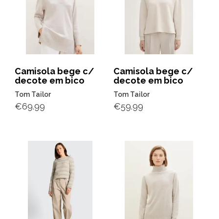
Camisola bege c/
Camisola bege c/
decote em bico
decote em bico
Tom Tailor
Tom Tailor
€
69.99
€
59.99