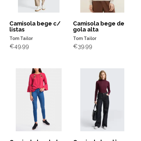
Camisola bege c/
Camisola bege de
listas
gola alta
Tom Tailor
Tom Tailor
€
49.99
€
39.99