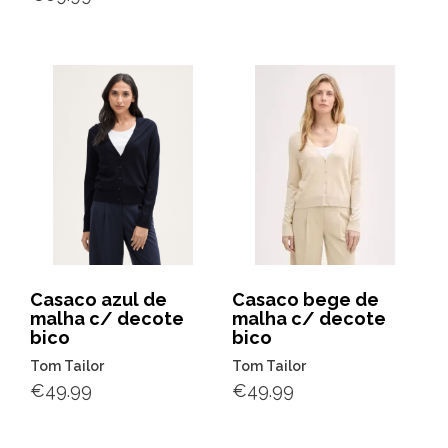
Casaco azul de
Casaco bege de
malha c/ decote
malha c/ decote
bico
bico
Tom Tailor
Tom Tailor
€
49.99
€
49.99