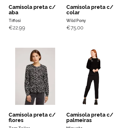
Camisola preta c/
Camisola preta c/
aba
colar
Tiffosi
Wild Pony
€
22.99
€
75.00
Camisola preta c/
Camisola preta c/
flores
palmeiras