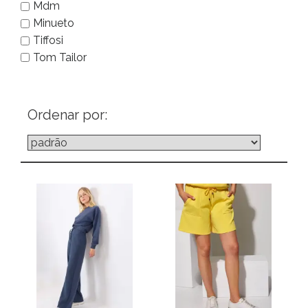
Mdm
Minueto
Tiffosi
Tom Tailor
Ordenar por: