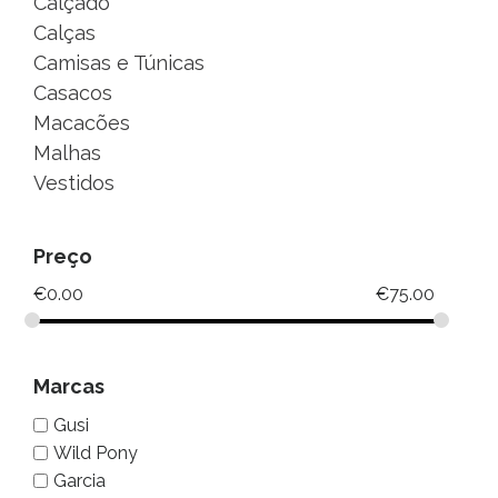
Calçado
Calças
Camisas e Túnicas
Casacos
Macacões
Malhas
Vestidos
Preço
€
0.00
€
75.00
Marcas
Gusi
Wild Pony
Garcia