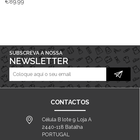
€
89.99
SUBSCREVA A NOSSA
NEWSLETTER
CONTACTOS
Célula B lote 9 Loja A
2440-118 Batalha
PORTUGAL