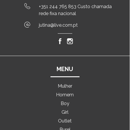
+351 244 765 853 Custo chamada
rede fixa nacional
jutina@live.com.pt
MENU
Mulher
Homem
Boy
Girl
Outlet
Burel