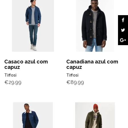
Casaco azul com
Canadiana azul com
capuz
capuz
Tiffosi
Tiffosi
€
29.99
€
89.99