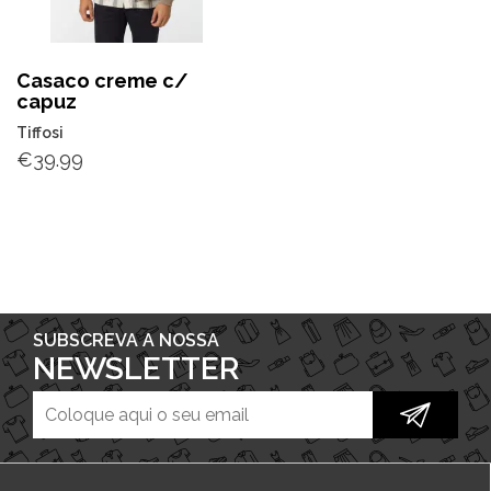
Casaco creme c/
capuz
Tiffosi
€
39.99
SUBSCREVA A NOSSA
NEWSLETTER