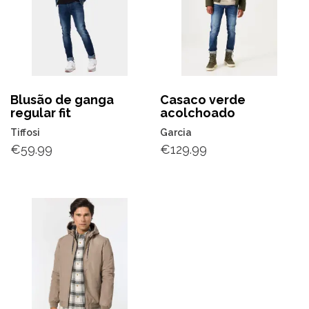
Blusão de ganga
Casaco verde
regular fit
acolchoado
Tiffosi
Garcia
€
59.99
€
129.99