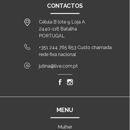
CONTACTOS
Célula B lote 9 Loja A
2440-118 Batalha
PORTUGAL
+351 244 765 853 Custo chamada
rede fixa nacional
jutina@live.com.pt
MENU
Mulher