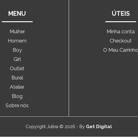
MENU
ÚTEIS
Mulher
Minha conta
Homem
Checkout
Boy
O Meu Carrinh
Girl
Outlet
Burel
Atelier
Blog
Sobre nós
Get Digital
Copyright Jutina © 2026 - By