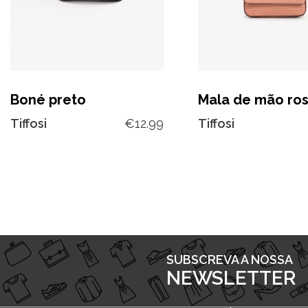
Boné preto
Mala de mão ro
Tiffosi
€
12.99
Tiffosi
SUBSCREVA A NOSSA
NEWSLETTER