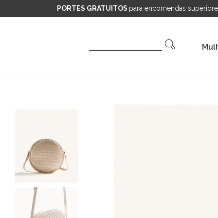
PORTES GRATUITOS
para encomendas superiore
Pesquisar
Mul
por: