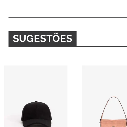
SUGESTÕES