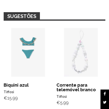
SUGESTÕES
Biquini azul
Corrente para
telemóvel branco
Tiffosi
Tiffosi
€
15.99
€
5.99