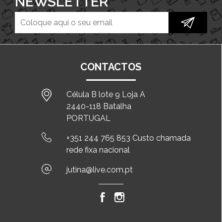
NEWSLETTER
CONTACTOS
Célula B lote 9 Loja A
2440-118 Batalha
PORTUGAL
+351 244 765 853 Custo chamada
rede fixa nacional
jutina@live.com.pt