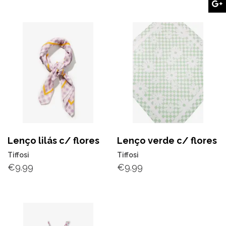
Lenço lilás c/ flores
Lenço verde c/ flores
Tiffosi
Tiffosi
€
9.99
€
9.99