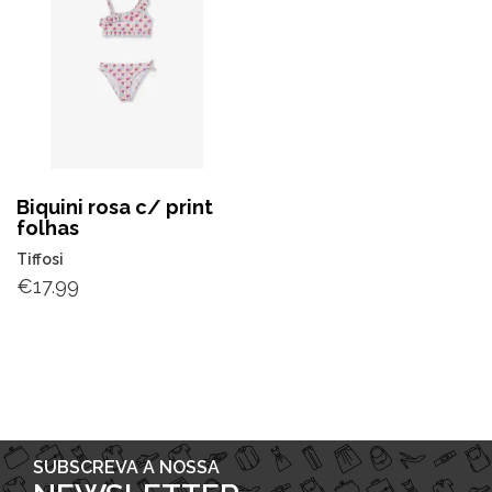
Biquini rosa c/ print
folhas
Tiffosi
€
17.99
SUBSCREVA A NOSSA