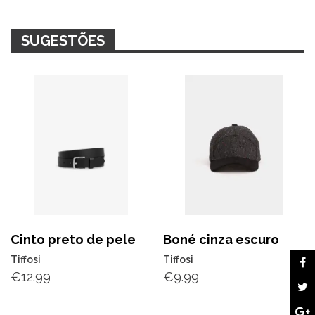
SUGESTÕES
Cinto preto de pele
Boné cinza escuro
Tiffosi
Tiffosi
€
12.99
€
9.99