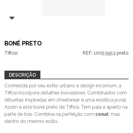
BONÉ PRETO
Tiffosi
REF:
10053953 preto
DESCRIÇÃO
Conhecida por seu estilo urbano e design incomum, a
Tiffosi incorpora detalhes inovadores. Combinados com
silhuetas inspiradas em streetwear e uma estética jovial.
Assim é este boné preto da Tiffosi. Tem pala e aperto na
parte de trás. Combina na perfeição com
sweat
, mas
dentro do mesmo estilo.