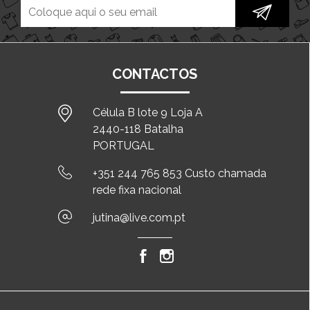
CONTACTOS
Célula B lote 9 Loja A
2440-118 Batalha
PORTUGAL
+351 244 765 853 Custo chamada
rede fixa nacional
jutina@live.com.pt