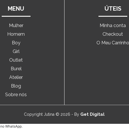
MENU
ÚTEIS
Mulher
Minha conta
Homem
Checkout
Boy
O Meu Carrinh
Girl
Outlet
Burel
Atelier
Blog
Sobre nós
Get Digital
Copyright Jutina © 2026 - By
e no WhatsApp.