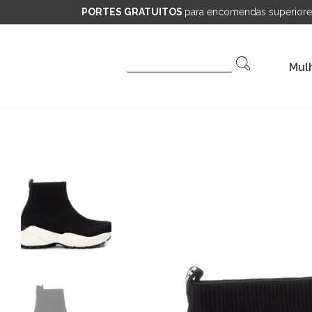
PORTES GRATUITOS
para encomendas superiore
Pesquisar
Mul
por: