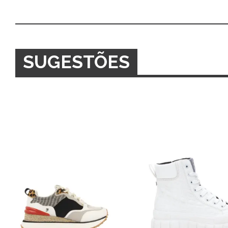
SUGESTÕES