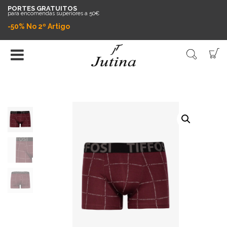
PORTES GRATUITOS
para encomendas superiores a 50€
-50% No 2º Artigo