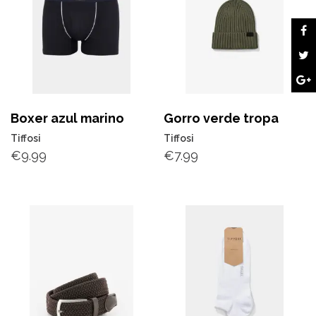
Boxer azul marino
Gorro verde tropa
Tiffosi
Tiffosi
€
9.99
€
7.99