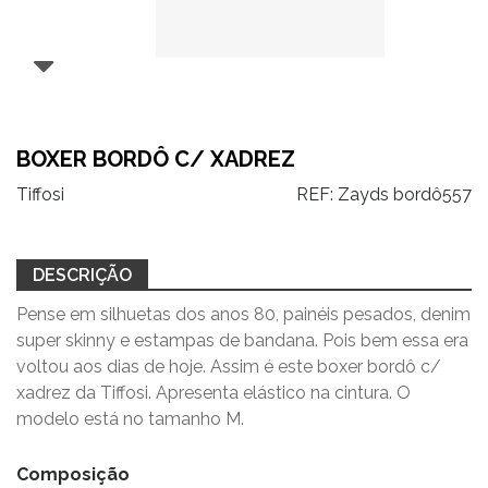
BOXER BORDÔ C/ XADREZ
Tiffosi
REF:
Zayds bordô557
DESCRIÇÃO
Pense em silhuetas dos anos 80, painéis pesados, denim
super skinny e estampas de bandana. Pois bem essa era
voltou aos dias de hoje. Assim é este boxer bordô c/
xadrez da Tiffosi. Apresenta elástico na cintura. O
modelo está no tamanho M.
Composição