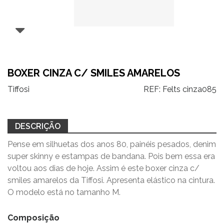
BOXER CINZA C/ SMILES AMARELOS
Tiffosi
REF:
Felts cinza085
DESCRIÇÃO
Pense em silhuetas dos anos 80, painéis pesados, denim
super skinny e estampas de bandana. Pois bem essa era
voltou aos dias de hoje. Assim é este boxer cinza c/
smiles amarelos da Tiffosi. Apresenta elástico na cintura.
O modelo está no tamanho M.
Composição