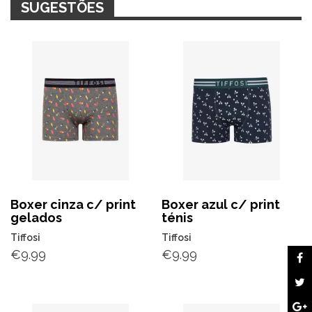
SUGESTÕES
Boxer cinza c/ print
Boxer azul c/ print
gelados
ténis
Tiffosi
Tiffosi
€
9.99
€
9.99