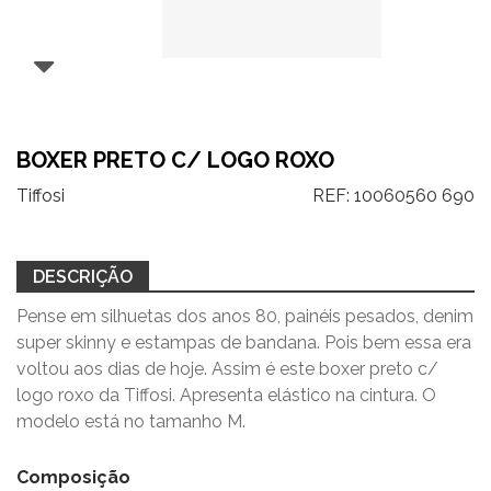
BOXER PRETO C/ LOGO ROXO
Tiffosi
REF:
10060560 690
DESCRIÇÃO
Pense em silhuetas dos anos 80, painéis pesados, denim
super skinny e estampas de bandana. Pois bem essa era
voltou aos dias de hoje. Assim é este boxer preto c/
logo roxo da Tiffosi. Apresenta elástico na cintura. O
modelo está no tamanho M.
Composição