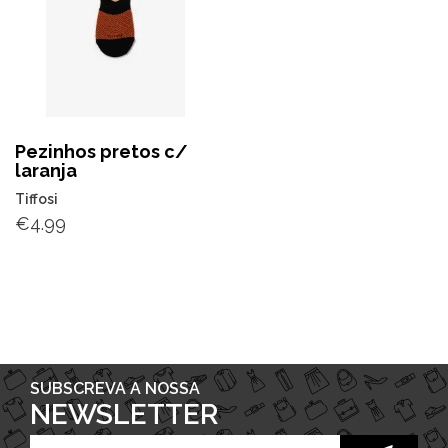
Pezinhos pretos c/
laranja
Tiffosi
€
4.99
SUBSCREVA A NOSSA
NEWSLETTER