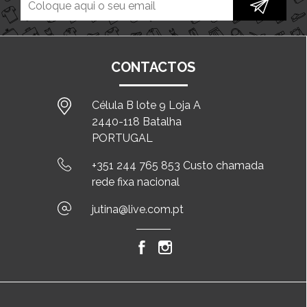
CONTACTOS
Célula B lote 9 Loja A
2440-118 Batalha
PORTUGAL
+351 244 765 853 Custo chamada
rede fixa nacional
jutina@live.com.pt