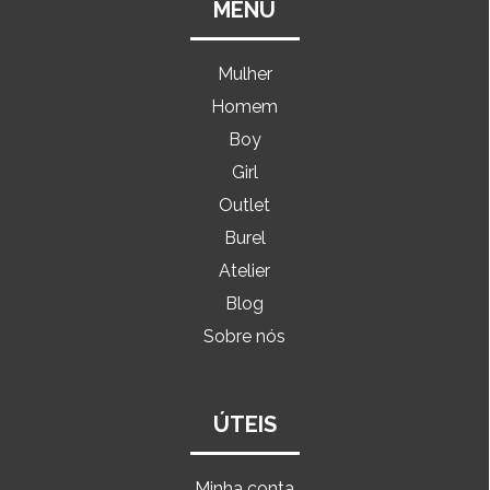
MENU
Mulher
Homem
Boy
Girl
Outlet
Burel
Atelier
Blog
Sobre nós
ÚTEIS
Minha conta