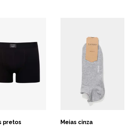
s pretos
Meias cinza