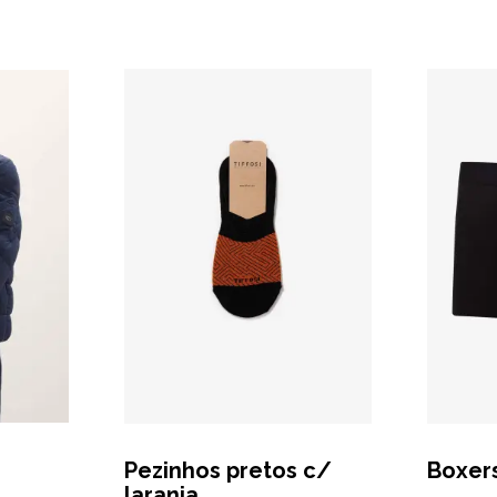
Pezinhos pretos c/
Boxer
laranja