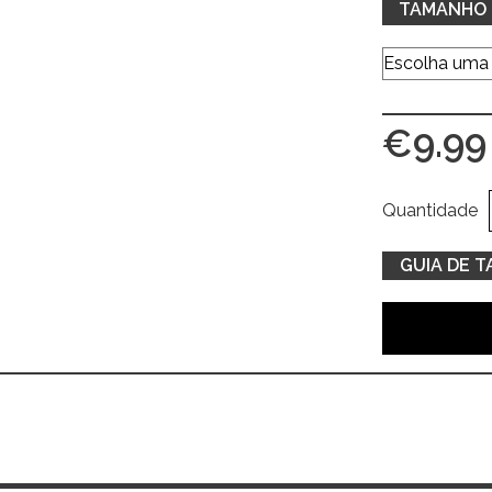
TAMANHO
€
9.99
Quantidade
GUIA DE 