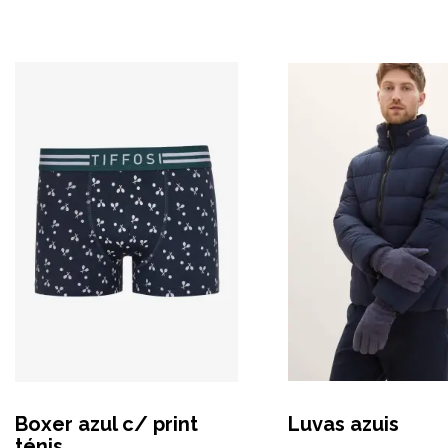
Boxer azul c/ print
Luvas azuis
ténis