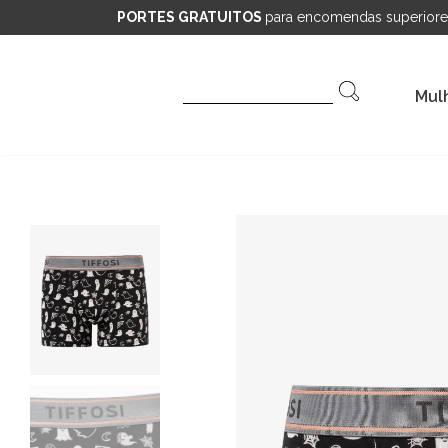
PORTES GRATUITOS
para encomendas superiore
Pesquisar
Mul
por: