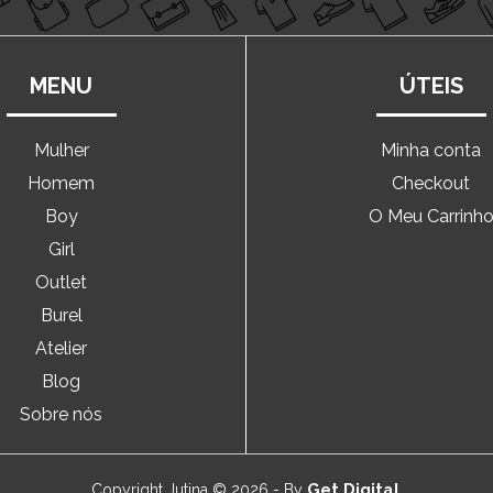
MENU
ÚTEIS
Mulher
Minha conta
Homem
Checkout
Boy
O Meu Carrinh
Girl
Outlet
Burel
Atelier
Blog
Sobre nós
Get Digital
Copyright Jutina © 2026 - By