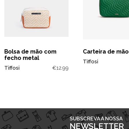
Bolsa de mão com
Carteira de mão
fecho metal
Tiffosi
Tiffosi
€
12.99
SUBSCREVA A NOSSA
NEWSLETTER