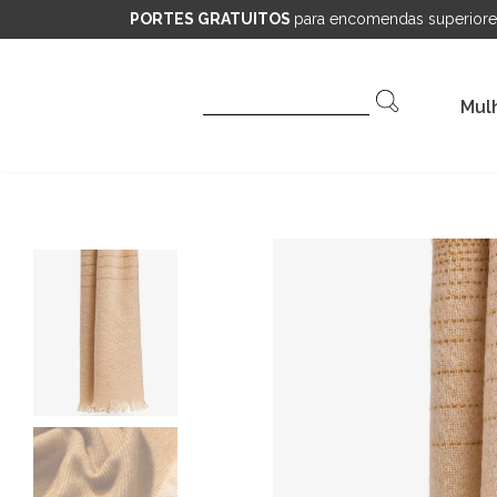
PORTES GRATUITOS
para encomendas superiore
Pesquisar
Mul
por: