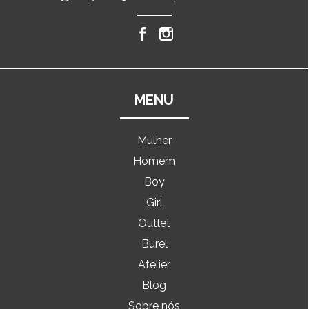
MENU
Mulher
Homem
Boy
Girl
Outlet
Burel
Atelier
Blog
Sobre nós