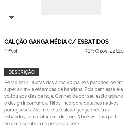
CALÇÃO GANGA MÉDIA C/ ESBATIDOS
Tiffosi
REF:
Chloe_22 E10
DESCRIÇÃO
Pense em silhuetas dos anos 80, painéis pesados, denim
super skinny e estampas de bandana. Pois bem essa era
voltou aos dias de hoje. Conhecida por seu estilo urbano
e design incomum, a Tiffosi incorpora detalhes nativos
portugueses. Assim é este calção ganga média c/
esbatidos, tem cintura média com 5 bolsos. Para parte
de cima combina na perfeição com