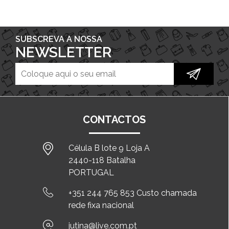
SUBSCREVA A NOSSA
NEWSLETTER
CONTACTOS
Célula B lote 9 Loja A
2440-118 Batalha
PORTUGAL
+351 244 765 853 Custo chamada
rede fixa nacional
jutina@live.com.pt