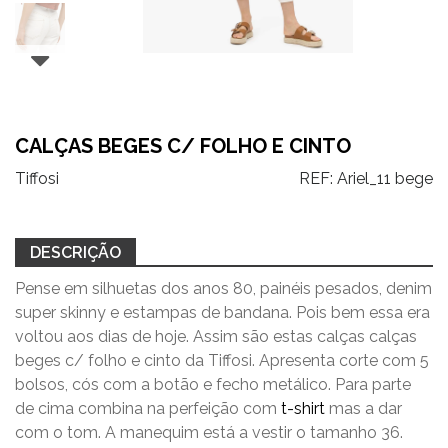
CALÇAS BEGES C/ FOLHO E CINTO
Tiffosi
REF:
Ariel_11 bege
DESCRIÇÃO
Pense em silhuetas dos anos 80, painéis pesados, denim
super skinny e estampas de bandana. Pois bem essa era
voltou aos dias de hoje. Assim são estas calças calças
beges c/ folho e cinto da Tiffosi. Apresenta corte com 5
bolsos, cós com a botão e fecho metálico. Para parte
de cima combina na perfeição com
t-shirt
mas a dar
com o tom. A manequim está a vestir o tamanho 36.