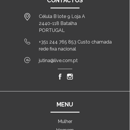
CONTACTOS
Célula B lote 9 Loja A
2440-118 Batalha
PORTUGAL
+351 244 765 853 Custo chamada
rede fixa nacional
jutina@live.com.pt
MENU
Mulher