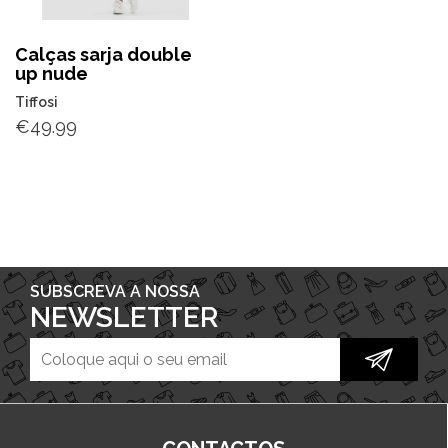
Calças sarja double
up nude
Tiffosi
€
49.99
SUBSCREVA A NOSSA
NEWSLETTER