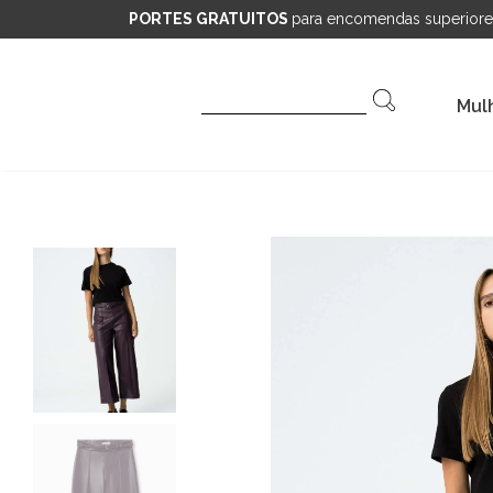
PORTES GRATUITOS
para encomendas superiore
Pesquisar
Mul
por: