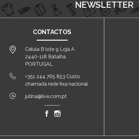
NEWSLETTER
CONTACTOS
Célula B lote 9 Loja A
2440-118 Batalha
PORTUGAL
+351 244 765 853 Custo
chamada rede fixa nacional
jutina@live.com.pt