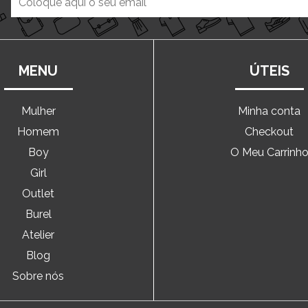
MENU
ÚTEIS
Mulher
Minha conta
Homem
Checkout
Boy
O Meu Carrinh
Girl
Outlet
Burel
Atelier
Blog
Sobre nós