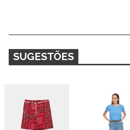
SUGESTÕES