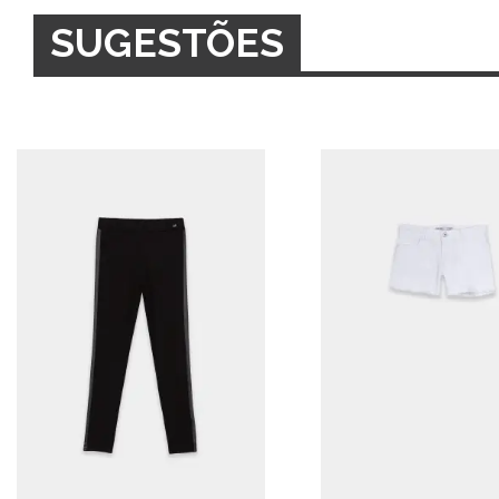
SUGESTÕES