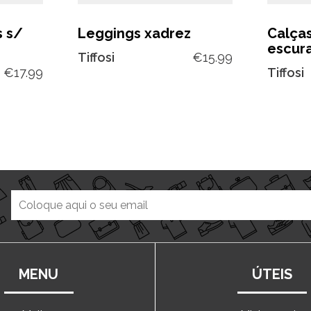
s s/
Leggings xadrez
Calça
escur
Tiffosi
€
15.99
€
17.99
Tiffosi
MENU
ÚTEIS