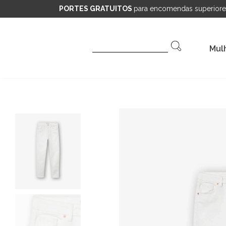
PORTES GRATUITOS
para encomendas superiore
Pesquisar
Mul
por: