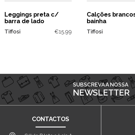
Leggings preta c/
Calções branco
barra de lado
bainha
Tiffosi
€
15.99
Tiffosi
SUBSCREVA A NOSSA
NEWSLETTER
CONTACTOS