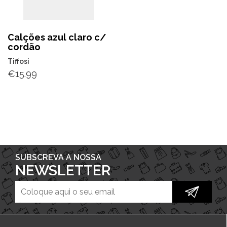
Calções azul claro c/
cordão
Tiffosi
€
15.99
SUBSCREVA A NOSSA
NEWSLETTER