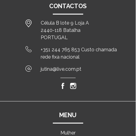
CONTACTOS
Célula B lote 9 Loja A
2440-118 Batalha
PORTUGAL
+351 244 765 853 Custo chamada
rede fixa nacional
jutina@live.com.pt
MENU
Mulher