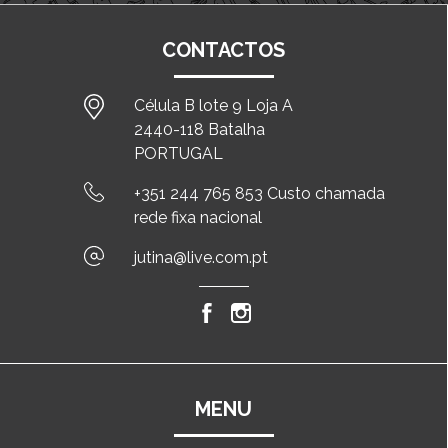
CONTACTOS
Célula B lote 9 Loja A
2440-118 Batalha
PORTUGAL
+351 244 765 853 Custo chamada
rede fixa nacional
jutina@live.com.pt
MENU