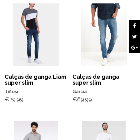
Calças de ganga Liam
Calças de ganga
super slim
super slim
Tiffosi
Garcia
€
29.99
€
69.99