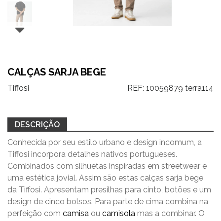
CALÇAS SARJA BEGE
Tiffosi
REF:
10059879 terra114
DESCRIÇÃO
Conhecida por seu estilo urbano e design incomum, a
Tiffosi incorpora detalhes nativos portugueses.
Combinados com silhuetas inspiradas em streetwear e
uma estética jovial. Assim são estas calças sarja bege
da Tiffosi. Apresentam presilhas para cinto, botões e um
design de cinco bolsos. Para parte de cima combina na
perfeição com
camisa
ou
camisola
mas a combinar. O