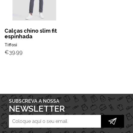
Calças chino slim fit
espinhada
Tiffosi
€
39.99
SUBSCREVA A NOSSA
NEWSLETTER