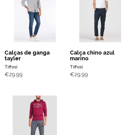
Calças de ganga
Calça chino azul
tayler
marino
Tiffosi
Tiffosi
€
29.99
€
29.99