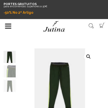
PORTES GRATUITOS
para encomendas superiores a 50€
-50% No 2º Artigo