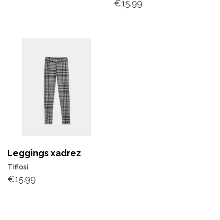
€
15.99
Leggings xadrez
Tiffosi
€
15.99