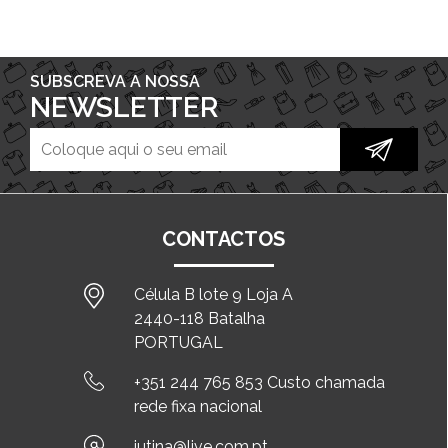
SUBSCREVA A NOSSA
NEWSLETTER
CONTACTOS
Célula B lote 9 Loja A
2440-118 Batalha
PORTUGAL
+351 244 765 853 Custo chamada
rede fixa nacional
jutina@live.com.pt