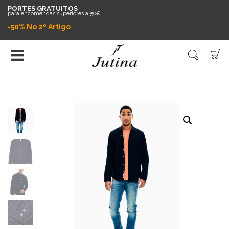
PORTES GRATUITOS
para encomendas superiores a 50€
-50% No 2º Artigo