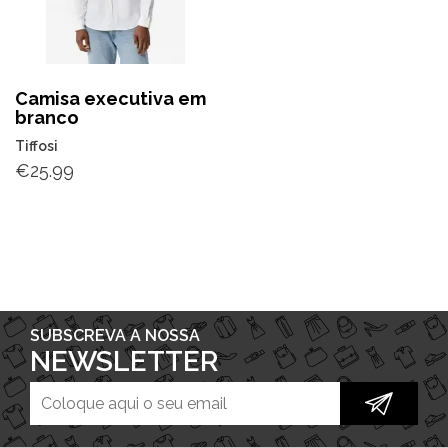
Camisa executiva em
branco
Tiffosi
€
25.99
SUBSCREVA A NOSSA
NEWSLETTER