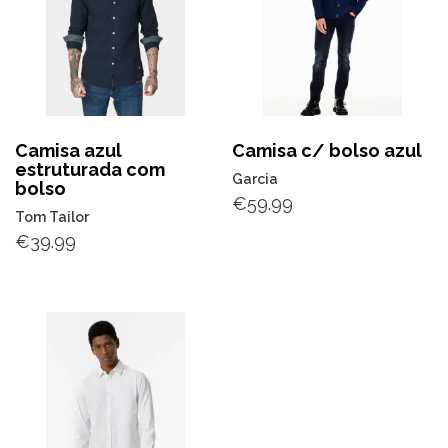
Camisa azul
Camisa c/ bolso azul
estruturada com
Garcia
bolso
€
59.99
Tom Tailor
€
39.99