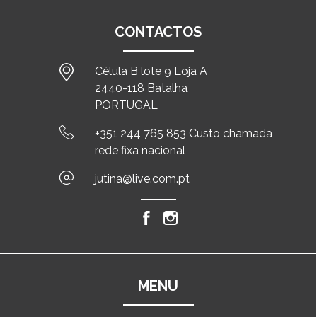
CONTACTOS
Célula B lote 9 Loja A
2440-118 Batalha
PORTUGAL
+351 244 765 853 Custo chamada
rede fixa nacional
jutina@live.com.pt
MENU