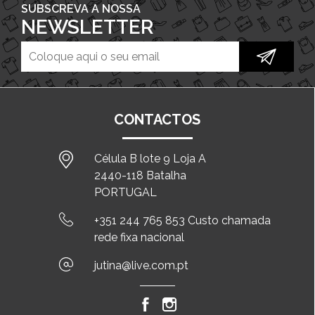
SUBSCREVA A NOSSA
NEWSLETTER
CONTACTOS
Célula B lote 9 Loja A
2440-118 Batalha
PORTUGAL
+351 244 765 853 Custo chamada
rede fixa nacional
jutina@live.com.pt