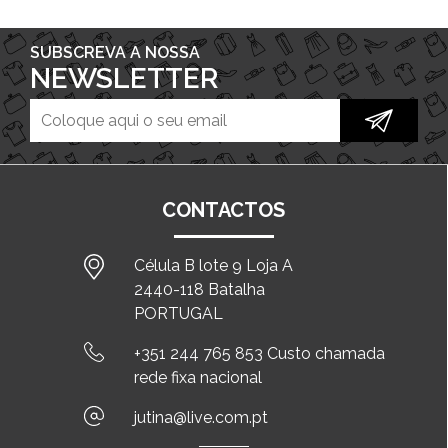
SUBSCREVA A NOSSA
NEWSLETTER
CONTACTOS
Célula B lote 9 Loja A
2440-118 Batalha
PORTUGAL
+351 244 765 853 Custo chamada
rede fixa nacional
jutina@live.com.pt