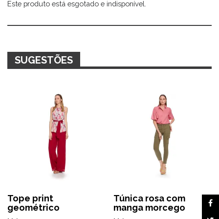
Este produto está esgotado e indisponível.
Alternative:
SUGESTÕES
Tope print
Túnica rosa com
geométrico
manga morcego