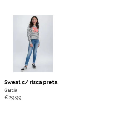
Sweat c/ risca preta
Garcia
€
29.99