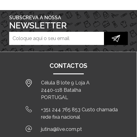
SUBSCREVA A NOSSA
NEWSLETTER
CONTACTOS
Célula B lote 9 Loja A
2440-118 Batalha
PORTUGAL
+351 244 765 853 Custo chamada
rede fixa nacional
jutina@live.com.pt