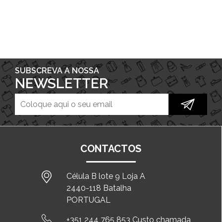
SUBSCREVA A NOSSA
NEWSLETTER
CONTACTOS
Célula B lote 9 Loja A
2440-118 Batalha
PORTUGAL
+351 244 765 853 Custo chamada