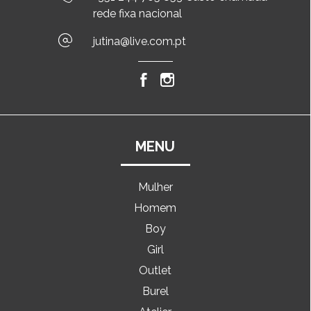
rede fixa nacional
jutina@live.com.pt
MENU
Mulher
Homem
Boy
Girl
Outlet
Burel