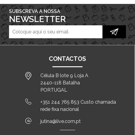
SUBSCREVA A NOSSA
NEWSLETTER
CONTACTOS
Célula B lote 9 Loja A
2440-118 Batalha
PORTUGAL
+351 244 765 853 Custo chamada
rede fixa nacional
jutina@live.com.pt