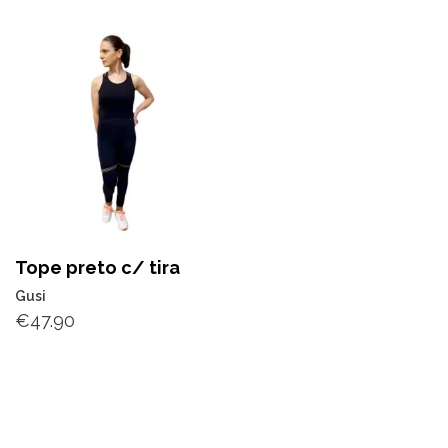
Tope preto c/ tira
Gusi
€
47.90