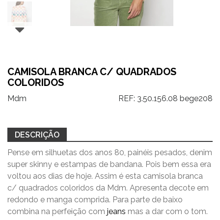
CAMISOLA BRANCA C/ QUADRADOS
COLORIDOS
Mdm
REF:
3.50.156.08 bege208
DESCRIÇÃO
Pense em silhuetas dos anos 80, painéis pesados, denim
super skinny e estampas de bandana. Pois bem essa era
voltou aos dias de hoje. Assim é esta camisola branca
c/ quadrados coloridos da Mdm. Apresenta decote em
redondo e manga comprida. Para parte de baixo
combina na perfeição com
jeans
mas a dar com o tom.