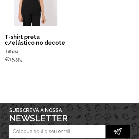
T-shirt preta
c/elástico no decote
Tiffosi
€
15.99
SUBSCREVA A NOSSA
NEWSLETTER