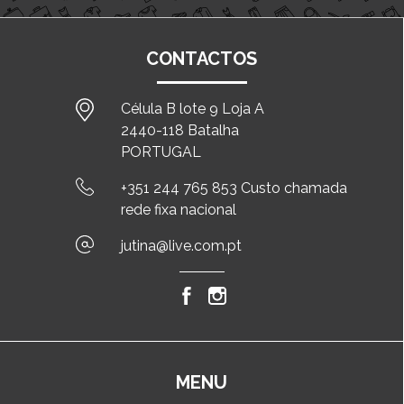
CONTACTOS
Célula B lote 9 Loja A
2440-118 Batalha
PORTUGAL
+351 244 765 853 Custo chamada
rede fixa nacional
jutina@live.com.pt
MENU