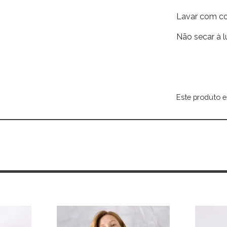
Lavar com co
Não secar à l
Este produto e
Alternative: