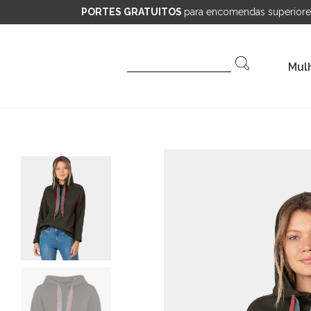
PORTES GRATUITOS
para encomendas superiore
Pesquisar
Mul
por: