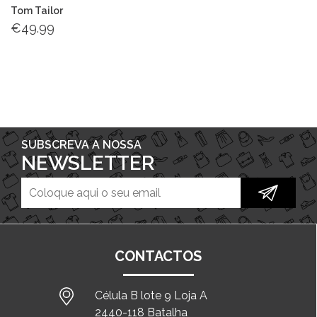
Tom Tailor
€
49.99
SUBSCREVA A NOSSA
NEWSLETTER
CONTACTOS
Célula B lote 9 Loja A
2440-118 Batalha