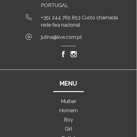
PORTUGAL
+351 244 765 853 Custo chamada
rede fixa nacional
jutina@live.com.pt
MENU
Mulher
Homem
Boy
Girl