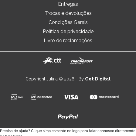
Entregas
Trocas e devoluções
Condições Gerais
Política de privacidade
Livro de reclamações
Get Digital
Copyright Jutina © 2026 - By
Precisa de ajuda? Clique simplesmente no logo para falar connosco diretamente