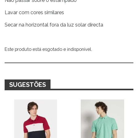
Não passar sobre o estampado
Lavar com cores similares
Secar na horizontal fora da luz solar directa
Este produto está esgotado e indisponível.
Alternative:
SUGESTÕES