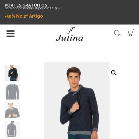
PORTES GRATUITOS
para encomendas superiores a 50€
-50% No 2º Artigo