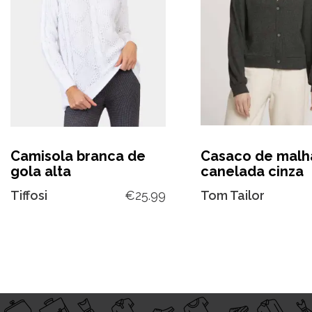
Camisola branca de
Casaco de malh
gola alta
canelada cinza
Tiffosi
€
25.99
Tom Tailor