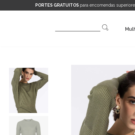
PORTES GRATUITOS
para encomendas superiore
Pesquisar
Mul
por: