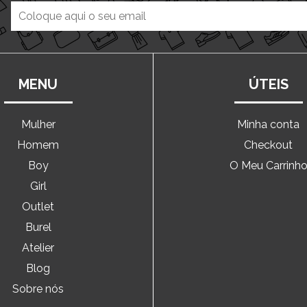
MENU
ÚTEIS
Mulher
Minha conta
Homem
Checkout
Boy
O Meu Carrinh
Girl
Outlet
Burel
Atelier
Blog
Sobre nós