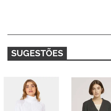
SUGESTÕES