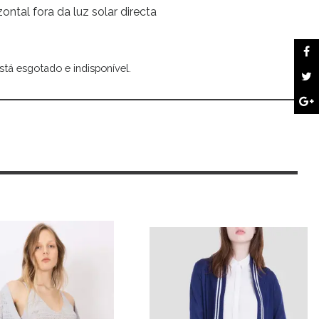
zontal fora da luz solar directa
stá esgotado e indisponível.