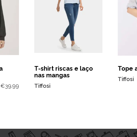
a
T-shirt riscas e laço
Tope a
nas mangas
Tiffosi
€
39.99
Tiffosi