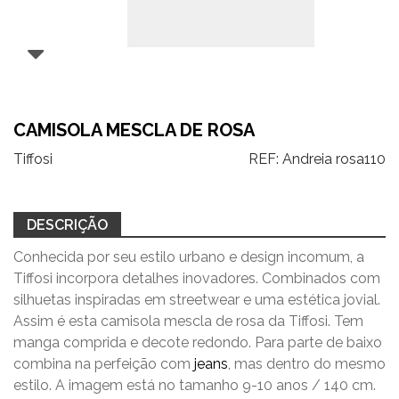
CAMISOLA MESCLA DE ROSA
Tiffosi
REF:
Andreia rosa110
DESCRIÇÃO
Conhecida por seu estilo urbano e design incomum, a
Tiffosi incorpora detalhes inovadores. Combinados com
silhuetas inspiradas em streetwear e uma estética jovial.
Assim é esta camisola mescla de rosa da Tiffosi. Tem
manga comprida e decote redondo. Para parte de baixo
combina na perfeição com
jeans
, mas dentro do mesmo
estilo. A imagem está no tamanho 9-10 anos / 140 cm.