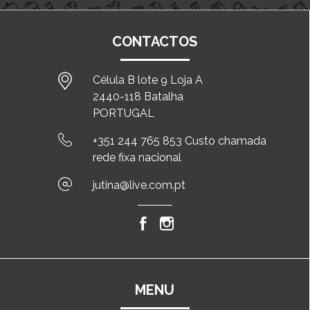
CONTACTOS
Célula B lote 9 Loja A
2440-118 Batalha
PORTUGAL
+351 244 765 853 Custo chamada
rede fixa nacional
jutina@live.com.pt
MENU