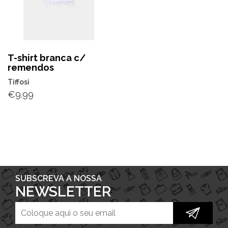
T-shirt branca c/
remendos
Tiffosi
€
9.99
SUBSCREVA A NOSSA
NEWSLETTER