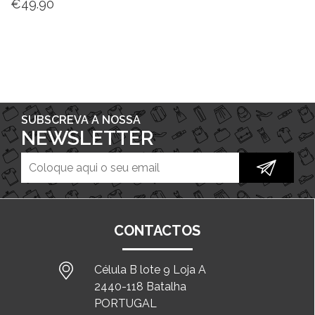
€
49.90
SUBSCREVA A NOSSA
NEWSLETTER
CONTACTOS
Célula B lote 9 Loja A
2440-118 Batalha
PORTUGAL