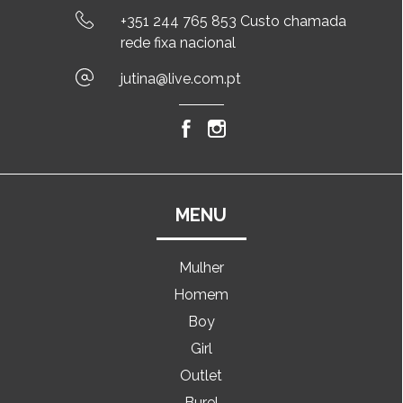
+351 244 765 853 Custo chamada
rede fixa nacional
jutina@live.com.pt
MENU
Mulher
Homem
Boy
Girl
Outlet
Burel