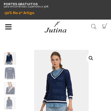
PORTES GRATUITOS
para encomendas superiores a 50€
-50% No 2º Artigo