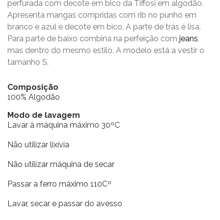
perfurada com decote em bico da Tiffosi em algodão.
Apresenta mangas compridas com rib no punho em
branco e azul e decote em bico. A parte de trás é lisa.
Para parte de baixo combina na perfeição com
jeans
,
mas dentro do mesmo estilo. A modelo está a vestir o
tamanho S.
Composição
100% Algodão
Modo de lavagem
Lavar à máquina máximo 30ºC
Não utilizar lixívia
Não utilizar máquina de secar
Passar a ferro máximo 110Cº
Lavar, secar e passar do avesso