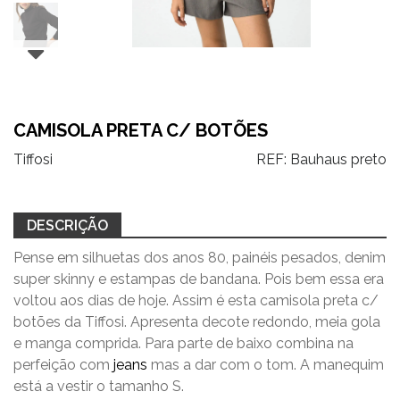
CAMISOLA PRETA C/ BOTÕES
Tiffosi
REF:
Bauhaus preto
DESCRIÇÃO
Pense em silhuetas dos anos 80, painéis pesados, denim
super skinny e estampas de bandana. Pois bem essa era
voltou aos dias de hoje. Assim é esta camisola preta c/
botões da Tiffosi. Apresenta decote redondo, meia gola
e manga comprida. Para parte de baixo combina na
perfeição com
jeans
mas a dar com o tom. A manequim
está a vestir o tamanho S.