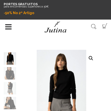
PORTES GRATUITOS
para encomendas superiores a 50€
-50% No 2º Artigo