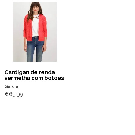
Cardigan de renda
vermelha com botões
Garcia
€
69.99