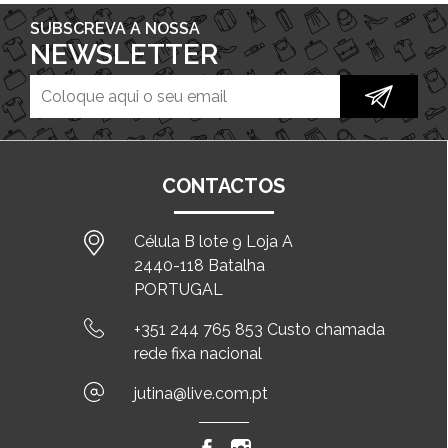
SUBSCREVA A NOSSA
NEWSLETTER
CONTACTOS
Célula B lote 9 Loja A
2440-118 Batalha
PORTUGAL
+351 244 765 853 Custo chamada
rede fixa nacional
jutina@live.com.pt