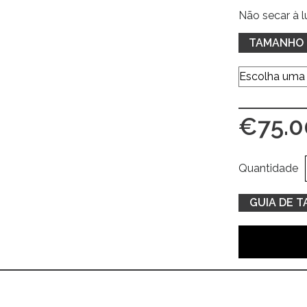
Não secar à l
TAMANHO
€
75.0
Quantidade
GUIA DE 