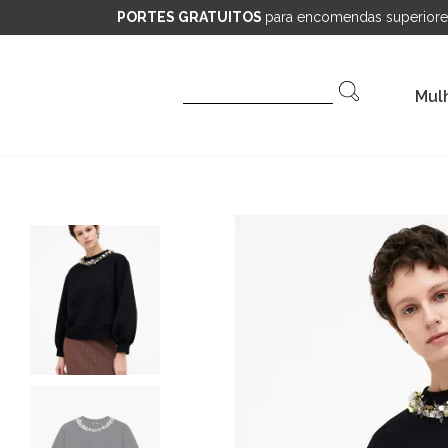
PORTES GRATUITOS
para encomendas superiore
Pesquisar
Mul
por: