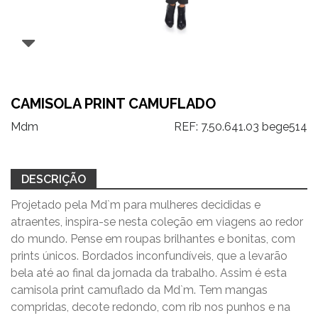
CAMISOLA PRINT CAMUFLADO
Mdm
REF:
7.50.641.03 bege514
DESCRIÇÃO
Projetado pela Md`m para mulheres decididas e
atraentes, inspira-se nesta coleção em viagens ao redor
do mundo. Pense em roupas brilhantes e bonitas, com
prints únicos. Bordados inconfundíveis, que a levarão
bela até ao final da jornada da trabalho. Assim é esta
camisola print camuflado da Md`m. Tem mangas
compridas, decote redondo, com rib nos punhos e na