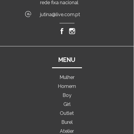
rede fixa nacional
jutina@live.com.pt
MENU
Mulher
Homem
Boy
Girl
Outlet
Burel
Atelier