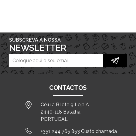
SUBSCREVA A NOSSA
NEWSLETTER
CONTACTOS
Célula B lote 9 Loja A
2440-118 Batalha
PORTUGAL
+351 244 765 853 Custo chamada