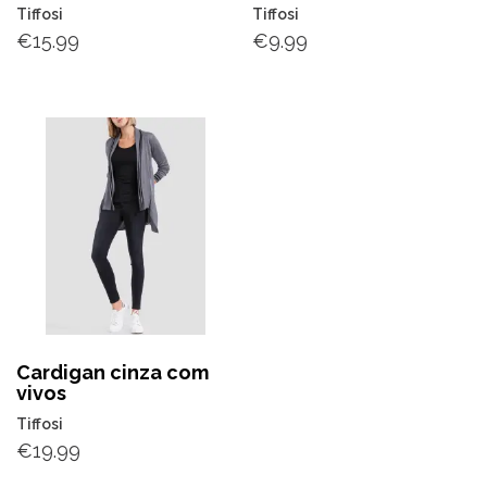
Tiffosi
Tiffosi
€
15.99
€
9.99
Cardigan cinza com
vivos
Tiffosi
€
19.99