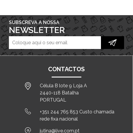
SUBSCREVA A NOSSA
NEWSLETTER
CONTACTOS
Célula B lote 9 Loja A
2440-118 Batalha
PORTUGAL
+351 244 765 853 Custo chamada
rede fixa nacional
jutina@live.com.pt