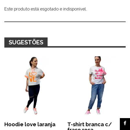
Este produto está esgotado e indisponível.
Alternative:
SUGESTÕES
Hoodie love laranja
T-shirt branca c/
frase rosa