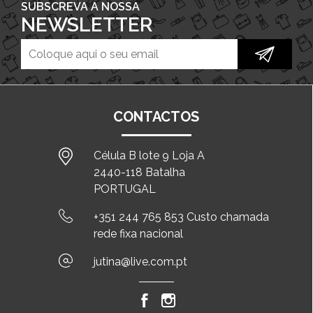
SUBSCREVA A NOSSA
NEWSLETTER
CONTACTOS
Célula B lote 9 Loja A
2440-118 Batalha
PORTUGAL
+351 244 765 853 Custo chamada
rede fixa nacional
jutina@live.com.pt