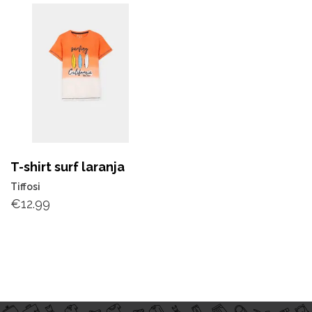
T-shirt surf laranja
Tiffosi
€
12.99