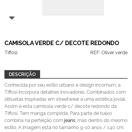
CAMISOLA VERDE C/ DECOTE REDONDO
Tiffosi
REF:
Oliver verde
DESCRIÇÃO
Conhecida por seu estilo urbano e design incomum, a
Tiffosi incorpora detalhes inovadores. Combinados com
silhuetas inspiradas em streetwear e uma estética jovial.
Assim é esta camisola verde c/ decote redondo da
Tiffosi. Tem manga comprida. Para parte de baixo
combina na perfeição com
jeans
, mas dentro do mesmo
estilo. A imagem está no tamanho 9-10 anos / 140 cm.