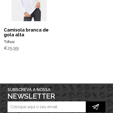
Camisola branca de
gola alta
Tiffosi
€
25.99
SUBSCREVA A NOSSA
NEWSLETTER