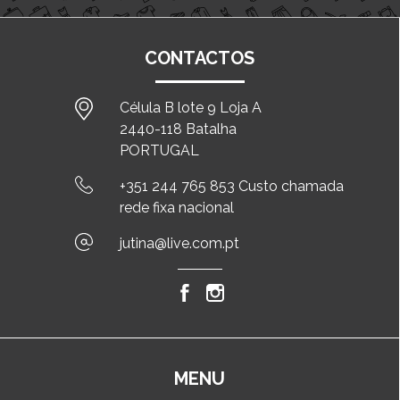
CONTACTOS
Célula B lote 9 Loja A
2440-118 Batalha
PORTUGAL
+351 244 765 853 Custo chamada
rede fixa nacional
jutina@live.com.pt
MENU