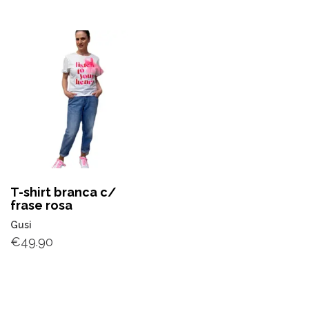
T-shirt branca c/
frase rosa
Gusi
€
49.90