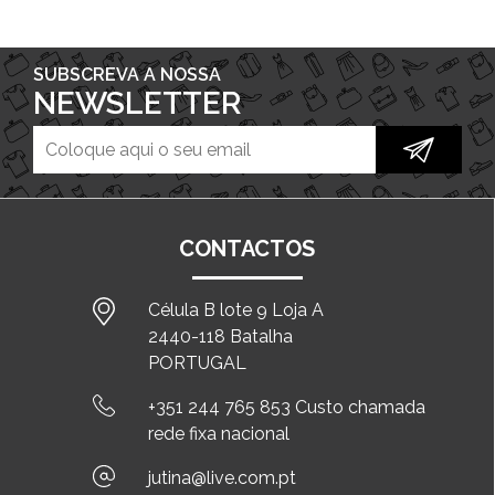
SUBSCREVA A NOSSA
NEWSLETTER
CONTACTOS
Célula B lote 9 Loja A
2440-118 Batalha
PORTUGAL
+351 244 765 853 Custo chamada
rede fixa nacional
jutina@live.com.pt