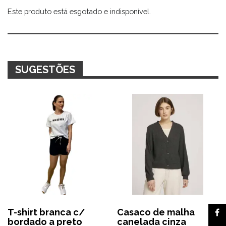
Este produto está esgotado e indisponível.
Alternative:
SUGESTÕES
T-shirt branca c/
Casaco de malha
bordado a preto
canelada cinza