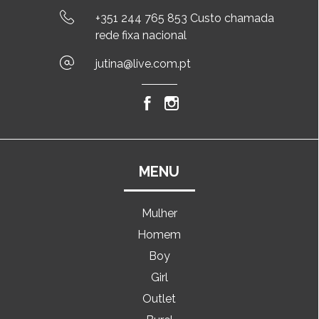
+351 244 765 853 Custo chamada
rede fixa nacional
jutina@live.com.pt
MENU
Mulher
Homem
Boy
Girl
Outlet