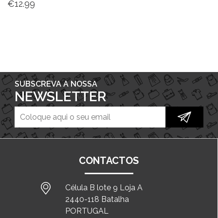
€
12.99
SUBSCREVA A NOSSA
NEWSLETTER
CONTACTOS
Célula B lote 9 Loja A
2440-118 Batalha
PORTUGAL