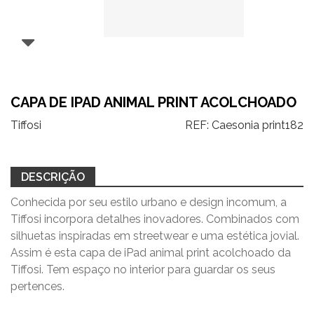
CAPA DE IPAD ANIMAL PRINT ACOLCHOADO
Tiffosi
REF:
Caesonia print182
DESCRIÇÃO
Conhecida por seu estilo urbano e design incomum, a
Tiffosi incorpora detalhes inovadores. Combinados com
silhuetas inspiradas em streetwear e uma estética jovial.
Assim é esta capa de iPad animal print acolchoado
da
Tiffosi. Tem espaço no interior para guardar os seus
pertences.