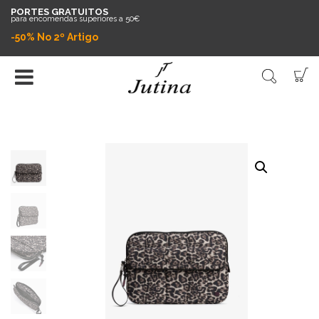
PORTES GRATUITOS
para encomendas superiores a 50€
-50% No 2º Artigo