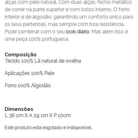
alças com pele natural. Com duas alças, fecho metálico
de correr na parte superior e com bolso interno. O forro
interior é de algodão, garantindo um conforto único para
os seus pertences, mas sempre com boa resistência.
Pode combinar com o seu
look diário
. Mas além isso é
uma peça 100% portuguesa.
Composição
Tecido 100% Lã natural de ovelha
Aplicações 100% Pele
Forro 100% Algodão
Dimensões
L 36 cm X A 29 cm X P 10cm
Este produto está esgotado e indisponível.