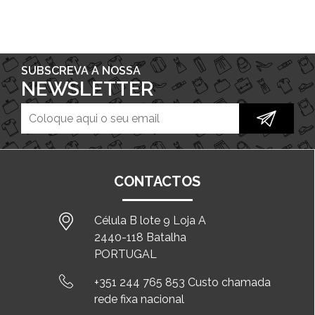
SUBSCREVA A NOSSA
NEWSLETTER
CONTACTOS
Célula B lote 9 Loja A
2440-118 Batalha
PORTUGAL
+351 244 765 853 Custo chamada
rede fixa nacional