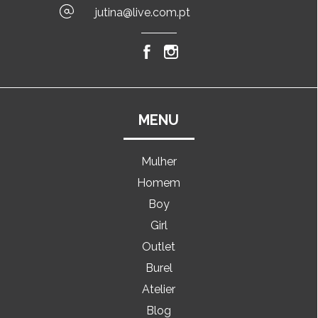
jutina@live.com.pt
MENU
Mulher
Homem
Boy
Girl
Outlet
Burel
Atelier
Blog