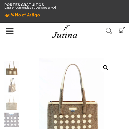
PORTES GRATUITOS
para encomendas superiores a 50€
-50% No 2º Artigo