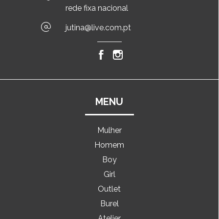
rede fixa nacional
jutina@live.com.pt
MENU
Mulher
Homem
Boy
Girl
Outlet
Burel
Atelier