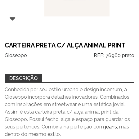
CARTEIRA PRETA C/ ALÇA ANIMAL PRINT
Gioseppo
REF:
76960 preto
DESCRIÇÃO
Conhecida por seu estilo urbano e design incomum, a
Gioseppo incorpora detalhes inovadores. Combinados
com inspirações em streetwear e uma estética jovial.
Assim é esta carteira preta c/ alça animal print da
Gioseppo. Possui fecho, alça e espaço para guardar os
seus pertences.
C
ombina na perfeição com
jeans
, mas
dentro do mesmo estilo.