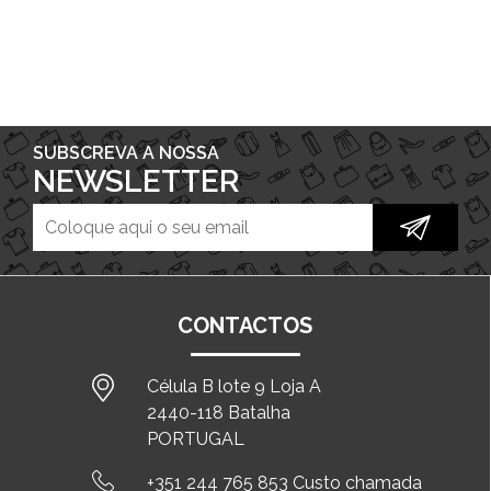
SUBSCREVA A NOSSA
NEWSLETTER
CONTACTOS
Célula B lote 9 Loja A
2440-118 Batalha
PORTUGAL
+351 244 765 853 Custo chamada