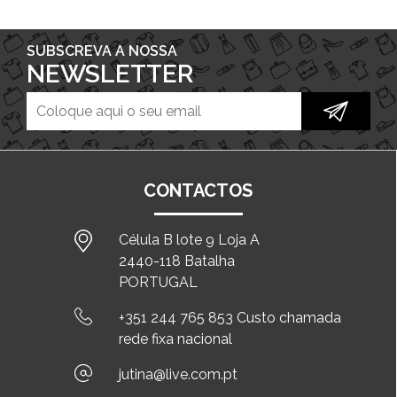
SUBSCREVA A NOSSA
NEWSLETTER
CONTACTOS
Célula B lote 9 Loja A
2440-118 Batalha
PORTUGAL
+351 244 765 853 Custo chamada
rede fixa nacional
jutina@live.com.pt