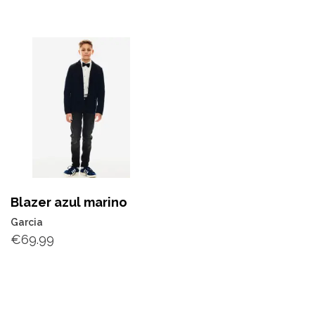
Blazer azul marino
Garcia
€
69.99