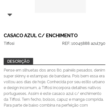
CASACO AZUL C/ ENCHIMENTO
Tiffosi
REF:
10045888 azul790
DESCRIÇÃO
Pense em silhuetas dos anos 80, painéis pesados, denim
super skinny e estampas de bandana. Pois bem essa era
voltou aos dias de hoje. Conhecida por seu estilo urbano
e design incomum, a Tiffosi incorpora detalhes nativos
portugueses. Assim é este casaco azul c/ enchimento
da Tiffosi. Tem fecho, bolsos, capuz e manga comprida.
Para parte de baixo combina na perfeição com