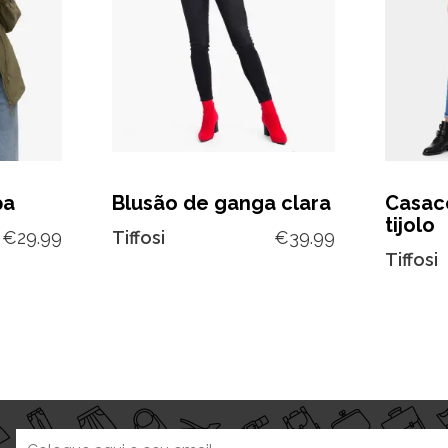
pa
Blusão de ganga clara
Casac
tijolo
€
29.99
Tiffosi
€
39.99
Tiffosi