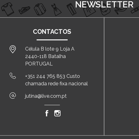
NEWSLETTER
CONTACTOS
Célula B lote 9 Loja A
2440-118 Batalha
PORTUGAL
+351 244 765 853 Custo
chamada rede fixa nacional
jutina@live.com.pt