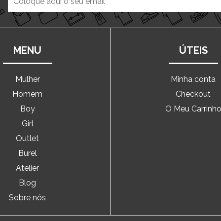
MENU
ÚTEIS
Mulher
Minha conta
Homem
Checkout
Boy
O Meu Carrinh
Girl
Outlet
Burel
Atelier
Blog
Sobre nós