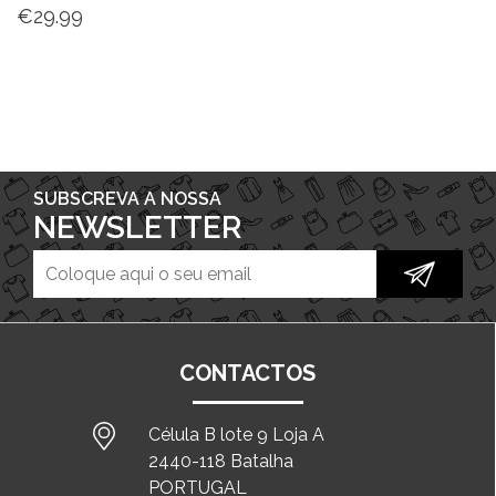
€
29.99
SUBSCREVA A NOSSA
NEWSLETTER
CONTACTOS
Célula B lote 9 Loja A
2440-118 Batalha
PORTUGAL