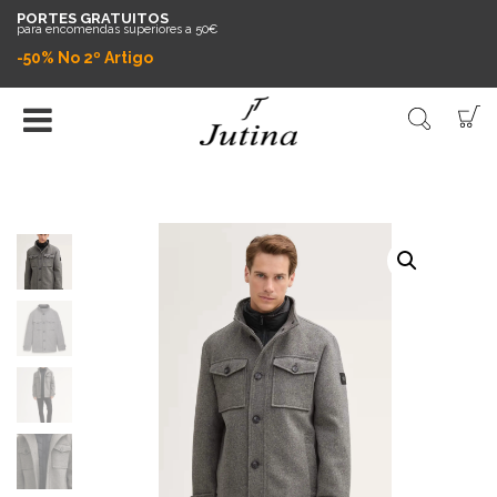
PORTES GRATUITOS
para encomendas superiores a 50€
-50% No 2º Artigo