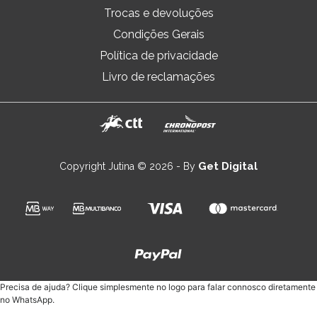
Trocas e devoluções
Condições Gerais
Política de privacidade
Livro de reclamações
Get Digital
Copyright Jutina © 2026 - By
Precisa de ajuda? Clique simplesmente no logo para falar connosco diretamente
no WhatsApp.