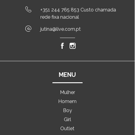
+351 244 765 853 Custo chamada
rede fixa nacional
jutina@live.com.pt
MENU
Mulher
Homem
Boy
Girl
Outlet