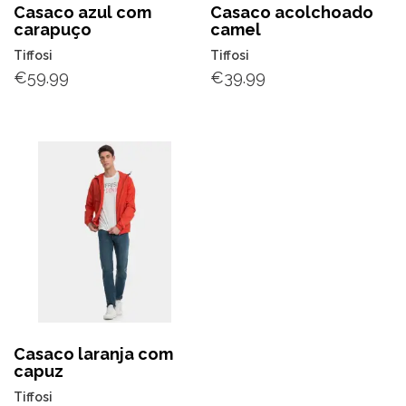
Casaco azul com
Casaco acolchoado
carapuço
camel
Tiffosi
Tiffosi
€
59.99
€
39.99
Casaco laranja com
capuz
Tiffosi